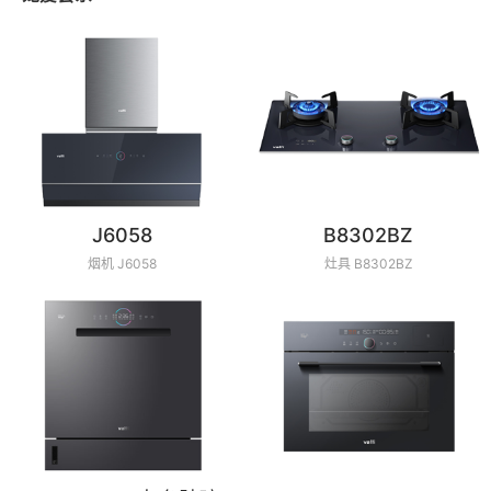
J6058
B8302BZ
烟机 J6058
灶具 B8302BZ