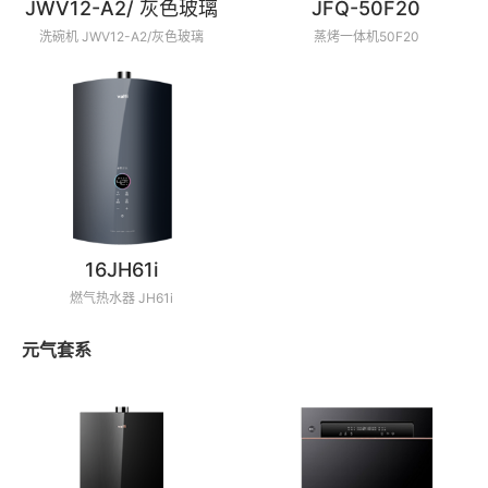
JWV12-A2/ 灰色玻璃
JFQ-50F20
洗碗机 JWV12-A2/灰色玻璃
蒸烤一体机50F20
16JH61i
燃气热水器 JH61i
元气套系