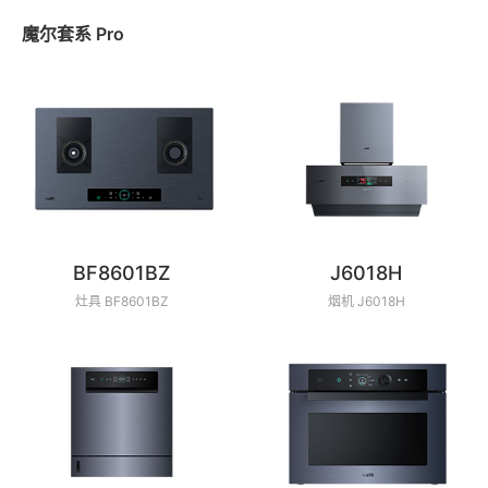
魔尔套系 Pro
BF8601BZ
J6018H
灶具 BF8601BZ
烟机 J6018H