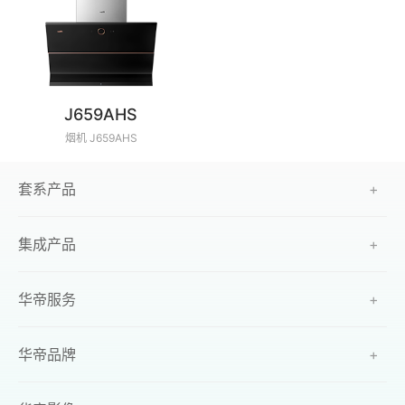
J659AHS
烟机 J659AHS
套系产品
+
集成产品
+
华帝服务
+
华帝品牌
+