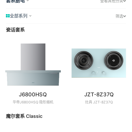
套系厨电
查看其他分类
全部系列
筛选
瓷话套系
J6800HSQ
JZT-8Z37Q
华帝J6800HSQ 隐形烟机
灶具 JZT-8Z37Q
魔尔套系 Classic