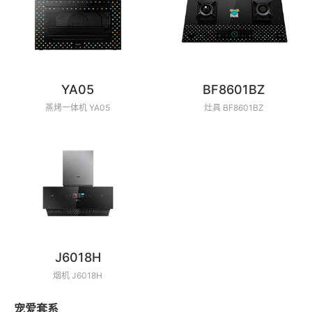
YA05
BF8601BZ
蒸烤一体机 YA05
灶具 BF8601BZ
J6018H
烟机 J6018H
宠爱套系