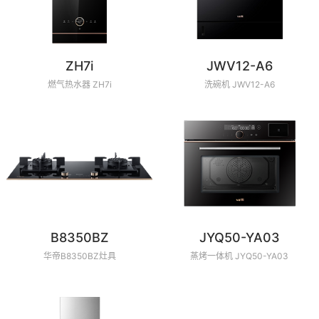
ZH7i
JWV12-A6
燃气热水器 ZH7i
洗碗机 JWV12-A6
B8350BZ
JYQ50-YA03
华帝B8350BZ灶具
蒸烤一体机 JYQ50-YA03