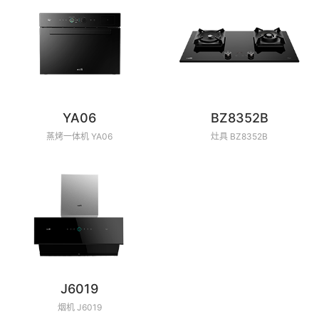
YA06
BZ8352B
蒸烤一体机 YA06
灶具 BZ8352B
J6019
烟机 J6019